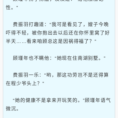
性。”
费振羽打趣道：“我可是看见了，嫂子今晚
吓得不轻，被你抱出去以后还在你怀里窝了好
半天……看来咱顾总这是因祸得福了？”
顾瑾年也不瞒他：“她现在住南湖别墅。”
费振羽一乐：“哟，那这功劳岂不是还得算
在程少爷头上？”
“她的健康不是拿来开玩笑的。”顾瑾年语气
微沉。