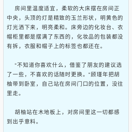
房间里温度适宜，柔软的大床摆在房间正
中央，头顶的灯是精致的玉兰形状，明黄色的
灯光洒下来，明亮柔和。床旁边的化妆台、衣
帽柜里都是摆满了东西的，化妆品的包装都没
有拆，衣服和帽子上的标签也都还在。
“不知道你喜欢什么，借鉴了朋友的建议选
了一些，不喜欢的话随时更换。”顾瑾年把胡
柚带到卧室，自己站在房间门口的位置，没往
里走。
胡柚站在木地板上，对房间里这一切都感
到出乎意料。