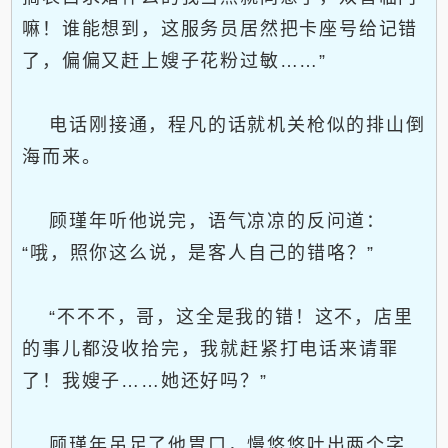
嘛！谁能想到，这服务员居然把卡座号给记错
了，偏偏又赶上嫂子花粉过敏……”
电话刚接通，程凡的话就机关枪似的排山倒
海而来。
顾瑾年听他说完，语气凉凉的反问道：
“哦，照你这么说，是客人自己的错咯？”
“不不不，哥，这全是我的错！这不，店里
的事儿都没收拾完，我就赶紧打电话来请罪
了！我嫂子……她还好吗？”
顾瑾年吊足了他胃口，慢悠悠吐出两个字