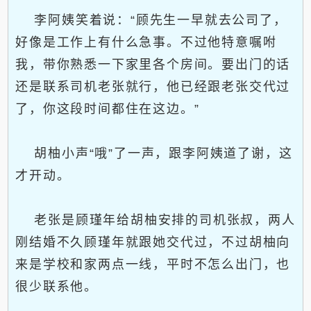
李阿姨笑着说：“顾先生一早就去公司了，
好像是工作上有什么急事。不过他特意嘱咐
我，带你熟悉一下家里各个房间。要出门的话
还是联系司机老张就行，他已经跟老张交代过
了，你这段时间都住在这边。”
胡柚小声“哦”了一声，跟李阿姨道了谢，这
才开动。
老张是顾瑾年给胡柚安排的司机张叔，两人
刚结婚不久顾瑾年就跟她交代过，不过胡柚向
来是学校和家两点一线，平时不怎么出门，也
很少联系他。