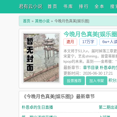
君有云小说
首 页
书 库
排 行
全 本
搜 
首页
其他小说
今晚月色真美[娱乐圈]
今晚月色真美[娱乐圈
漉月
17万字
6w+人
本文将于51入v，届时掉落三章
宋夏宁，艺名shining，普雷
kpop的未来。直到——金希徹
吧。”【和12岁的宋夏宁的合照】
最新章节：
章节目录 朴恩卓的
面一：【她有一双看狗都深情的
更新时间：2026-06-30 17:21
二：【前辈总是很照顾她】for
积分
投票推荐
加入书架
的前辈】出道团综，宋夏宁和队
三眨了眨他那双好看的桃花眼，“
美，所以，你愿意做我女朋友吗？
《今晚月色真美[娱乐圈]》最新章节
决定）【下一本】《海风微甜[娱
（二）这是圆佑和汀兰的故事，
朴恩卓的生日直播
第二期出
说：“我喜欢大海，但更喜欢你。
总是主动出击。贺汀兰温柔地笑了