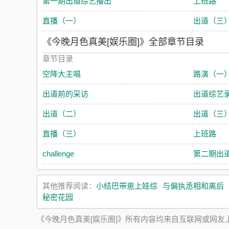
第一期出道综艺播出
上班路
能够骗过自己，因为心动是无法自
考据党，不会完全现实走向
直播（一）
出道（三
《今晚月色真美[娱乐圈]》全部章节目录
章节目录
空降大主唱
路演（一
出道前的采访
出道综艺
出道（二）
出道（三
直播（三）
上班路
challenge
第二期出
其他推荐阅读：
小结巴带崽上娃综
与偏执丞相和离后
秘密花园
《今晚月色真美[娱乐圈]》所有内容均来自互联网或网友