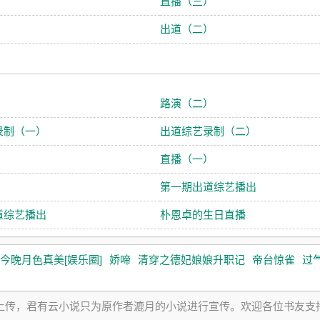
直播（三）
控的。读者须知：1衍生同人，真人名字全部为谐音2是《今晚月色真美》
）
出道（二）
）
路演（二）
录制（一）
出道综艺录制（二）
）
直播（一）
第一期出道综艺播出
道综艺播出
朴恩卓的生日直播
今晚月色真美[娱乐圈]
娇啼
清穿之德妃娘娘升职记
帝台惊雀
过
上传，君有云小说只为原作者漉月的小说进行宣传。欢迎各位书友支持