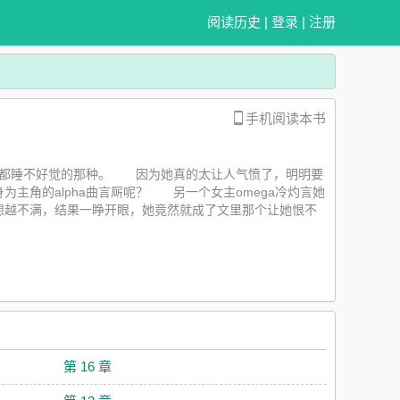
阅读历史
|
登录
|
注册
手机阅读本书
的晚上都睡不好觉的那种。 因为她真的太让人气愤了，明明要
主角的alpha曲言厛呢？ 另一个女主omega冷灼言她
想越不满，结果一睁开眼，她竟然就成了文里那个让她恨不
女主之一的冷灼言，素茶：“……” 突然觉得手中的桶重
，想帮你洗洗来着……” 在冷灼言越来越冷的目光下，她
狠，直接给她咬出了血，素茶吃痛的推开她，捂着脖子泛着
飙泪：“神经病啊！” 结果当天回去她就发烧了，一共烧
口成了s级alpha，并且对方看自己的眼神还有些怪
跟其他的魔王不一样，她一直到一千岁成年后，身高依然
起袖子，觉得自己一定可以当一个合格的魔王。 在被分
女的女人给拧住了后衣领。 茶鲁鲁涨红了小脸，踢着小
第 16 章
我决一死战！” 哈希提着小魔王的手晃了晃，迟疑的问道：
“呜哇哇哇！你欺负魔！” 哈希一直以为茶鲁鲁是个弱小