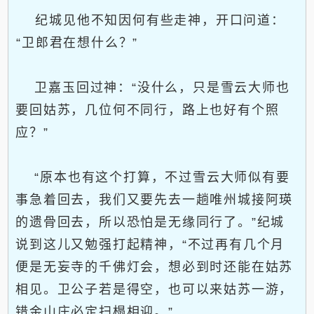
纪城见他不知因何有些走神，开口问道：
“卫郎君在想什么？”
卫嘉玉回过神：“没什么，只是雪云大师也
要回姑苏，几位何不同行，路上也好有个照
应？”
“原本也有这个打算，不过雪云大师似有要
事急着回去，我们又要先去一趟唯州城接阿瑛
的遗骨回去，所以恐怕是无缘同行了。”纪城
说到这儿又勉强打起精神，“不过再有几个月
便是无妄寺的千佛灯会，想必到时还能在姑苏
相见。卫公子若是得空，也可以来姑苏一游，
错金山庄必定扫榻相迎。”