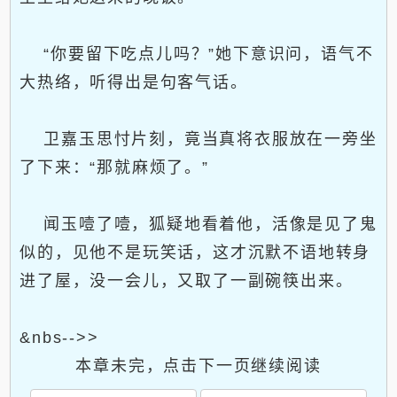
“你要留下吃点儿吗？”她下意识问，语气不
大热络，听得出是句客气话。
卫嘉玉思忖片刻，竟当真将衣服放在一旁坐
了下来：“那就麻烦了。”
闻玉噎了噎，狐疑地看着他，活像是见了鬼
似的，见他不是玩笑话，这才沉默不语地转身
进了屋，没一会儿，又取了一副碗筷出来。
&nbs-->>
本章未完，点击下一页继续阅读