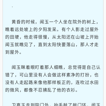
·
黄昏的时候，闻玉一个人坐在院外的树上，
瞧着远处坡上的夕阳发呆。有个人影走过屋外
的田埂，他走得很慢，从太阳还在山坡上开始
闻玉就瞧见了，直到太阳快要落山，那人才走
到屋外。
闻玉眯着眼盯着那人细瞧，总觉得是自己认
错了，可山里没有人会做这样素净的打扮，也
没有人走起路来像他那样板正的，连吹过水田
的微风，都像不忍拂乱了他的衣衫。
卫嘉玉走到院门外，抬手敲了敲门环，闻玉