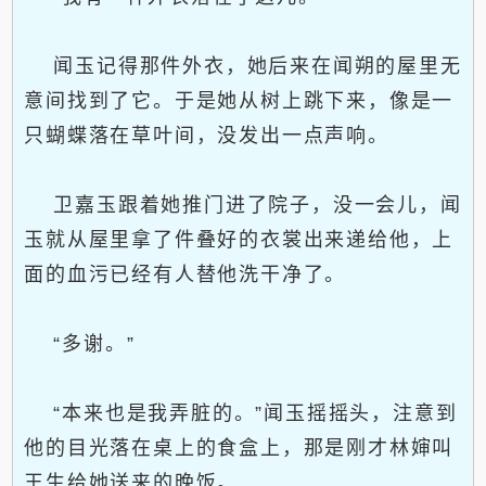
闻玉记得那件外衣，她后来在闻朔的屋里无
意间找到了它。于是她从树上跳下来，像是一
只蝴蝶落在草叶间，没发出一点声响。
卫嘉玉跟着她推门进了院子，没一会儿，闻
玉就从屋里拿了件叠好的衣裳出来递给他，上
面的血污已经有人替他洗干净了。
“多谢。”
“本来也是我弄脏的。”闻玉摇摇头，注意到
他的目光落在桌上的食盒上，那是刚才林婶叫
王生给她送来的晚饭。