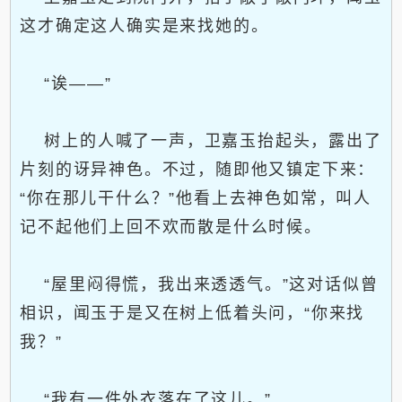
这才确定这人确实是来找她的。
“诶——”
树上的人喊了一声，卫嘉玉抬起头，露出了
片刻的讶异神色。不过，随即他又镇定下来：
“你在那儿干什么？”他看上去神色如常，叫人
记不起他们上回不欢而散是什么时候。
“屋里闷得慌，我出来透透气。”这对话似曾
相识，闻玉于是又在树上低着头问，“你来找
我？”
“我有一件外衣落在了这儿。”