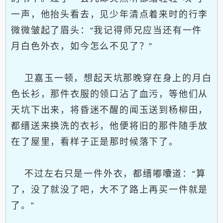
一声，他抬头看去，见少年清点着来时的行李
微微皱起了眉头：“我记得师兄应当还有一件
月白色外衣，如今怎么不见了？”
卫嘉玉一顿，想起天坑那晚穿在身上的月白
色长衫，那件衣服的领口沾了血污，等他们从
天坑下出来，将昏迷不醒的闻玉送到杨柳田，
都缙送来换洗的衣衫，他便将旧的那件随手放
在了屋里，看样子正是那时候落下了。
不过左右只是一件外衣，都缙嘟囔道：“算
了，没了就没了吧，大不了路上再买一件就是
了。”