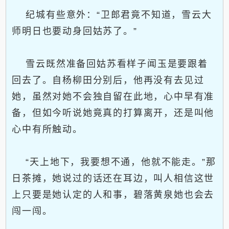
纪城有些意外：“卫郎君竟不知道，雪云大
师明日也要动身回姑苏了。”
雪云既然准备回姑苏看样子闻玉是要跟着
回去了。自杨柳田分别后，他再没有去见过
她，虽然对她不会独自留在此地，心中早有准
备，但如今听说她竟真的打算离开，还是叫他
心中有所触动。
“天上地下，我要想不通，他就不能走。”那
日茶摊，她说过的话还在耳边，叫人相信这世
上只要是她认定的人和事，碧落黄泉她也会去
闯一闯。