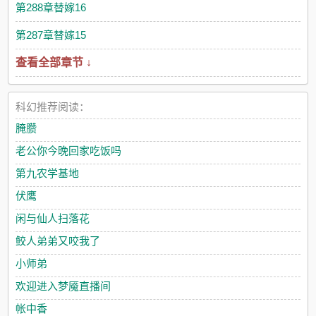
第288章替嫁16
第287章替嫁15
查看全部章节 ↓
科幻推荐阅读：
腌臜
老公你今晚回家吃饭吗
第九农学基地
伏鹰
闲与仙人扫落花
鲛人弟弟又咬我了
小师弟
欢迎进入梦魇直播间
帐中香