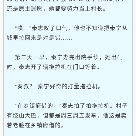
还是原主遗愿，她都要努力当上村长。
“唉。”秦志叹了口气。他也不知道把秦宁从
城里拉回来是对是错……
第二天一早，秦宁办完出院手续，她出门
时，秦志开了辆拖拉机在门口等着。
“秦叔？”秦宁好奇的打量拖拉机。
“在乡镇府借的。”秦志拍了拍拖拉机。村子
有绕山大巴，但都是周三周五发车，他这是卖
着老脸在乡镇府借的。