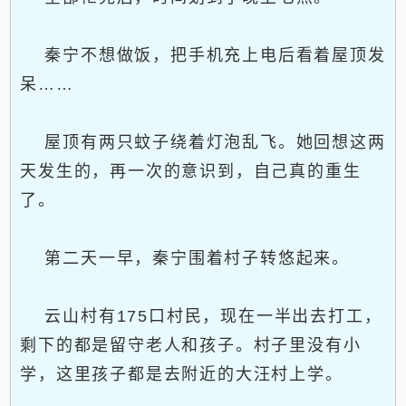
秦宁不想做饭，把手机充上电后看着屋顶发
呆……
屋顶有两只蚊子绕着灯泡乱飞。她回想这两
天发生的，再一次的意识到，自己真的重生
了。
第二天一早，秦宁围着村子转悠起来。
云山村有175口村民，现在一半出去打工，
剩下的都是留守老人和孩子。村子里没有小
学，这里孩子都是去附近的大汪村上学。