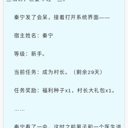
秦宁发了会呆，接着打开系统界面——
宿主姓名：秦宁
等级：新手。
当前任务：成为村长。（剩余29天）
任务奖励：福利种子x1，村长大礼包x1。
……
秦宁看了一会，这时之前男子和一个医生进