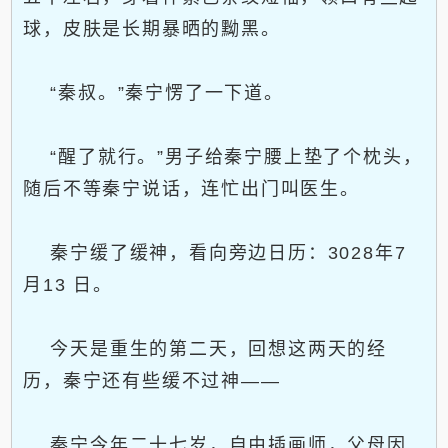
球，皮肤是长期暴晒的黝黑。
“秦叔。”秦宁愣了一下道。
“醒了就行。”男子给秦宁腰上垫了个枕头，
随后不等秦宁说话，连忙出门叫医生。
秦宁缓了缓神，看向旁边日历：3028年7
月13 日。
今天是重生的第二天，回想这两天的经
历，秦宁还有些缓不过神——
秦宁今年二十七岁，自由插画师，父母因