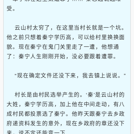
受。
云山村太穷了，在这里当村长就是一个坑。
他之前只想着秦宁学历高，可以给村里换换面
貌。现在秦宁在鬼门关里走了一遭，他想通
了：秦宁人生刚刚开始，没必要跟着遭罪。
“现在确定文件还没下来，我去镇上说说。”
村长是由村民选举产生的。‘秦’是云山村的
大姓，秦宁学历高，加上他在中间走动，有八
成村民都投票选了秦宁。他昨天跟秦宁去乡政
府递资料发生的意外，现在乡政府的章还没下
来，说不定还能变一下……