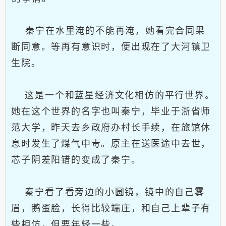
秦宁在水里淹的不能再淹，她看完合同果
断同意。等再有意识时，便出现在了大河镇卫
生院。
这是一个和蓝星经济文化相仿的平行世界。
她在这个世界的名字也叫秦宁，毕业于浙省师
范大学，昨天去乡政府办村长手续，在旅馆休
息时发生了煤气中毒。原主在送医途中去世，
芯子阴差阳错的变成了秦宁。
秦宁看了看旁边的小圆镜，镜中的自己雾
眉，鹅蛋脸，长得比较端庄，和自己上辈子有
些相仿，但要年轻一些。