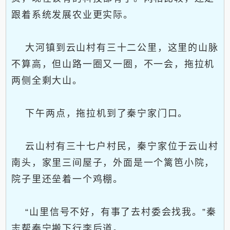
跟着系统发展农业更实际。
大河镇到云山村有三十二公里，这里的山脉
不算高，但山路一圈又一圈，不一会，拖拉机
两侧全剩大山。
下午两点，拖拉机到了秦宁家门口。
云山村有三十七户村民，秦宁家位于云山村
南头，家里三间屋子，外面是一个篱笆小院，
院子里还垒着一个鸡棚。
“山里信号不好，有事了去村委会找我。”秦
志帮秦宁搬下行李后道。