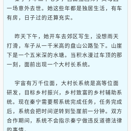
一场意外去世。她这些年都是独居生活，有车
有房，日子过的还算充实。
昨天下午，她开车去郊区写生，没想雨天
打滑，车子从一千米高的盘山公路坠下。山崖
下是一个五米深的水塘。当积水漫过车顶的那
一刻，面前出现一个大村长系统。
宇宙有万千位面，大村长系统是高等位面
研发，目标乡村振兴，乡村致富的乡村辅助系
统。现在秦宁需要帮系统完成任务，任务完成
后，系统会把时间逆转到坠崖前一分钟。双方
合作期间，系统不会指示秦宁做违反道德法律
的事情。