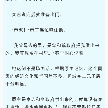
秦志说完后就准备出门。
“秦叔！”秦宁连忙喊住他。
“我父母去的早，是您和镇政府把我供出来
的，我真想留在村里。”秦宁耐心说着。
她这倒不是场面话，根据原主记忆。这个国
家的经济文化和华国差不多，但城乡二元矛盾
十分明显。
原主是秦志和乡政府供出来的，就算没有秦
志电话，她也会回乡教书。现在不管系统任务