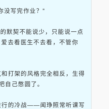
没写完作业？”
的默契不能说少，只能说一点
，爱去看医生不去看，不管你
和打架的风格完全相反，生得
把自己憋圆了。
行的冷战——闻琤照常听课写