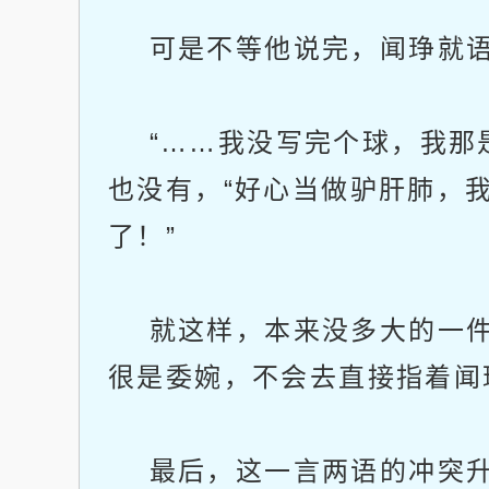
可是不等他说完，闻琤就语气
“……我没写完个球，我那是
也没有，“好心当做驴肝肺，
了！”
就这样，本来没多大的一件
很是委婉，不会去直接指着闻
最后，这一言两语的冲突升