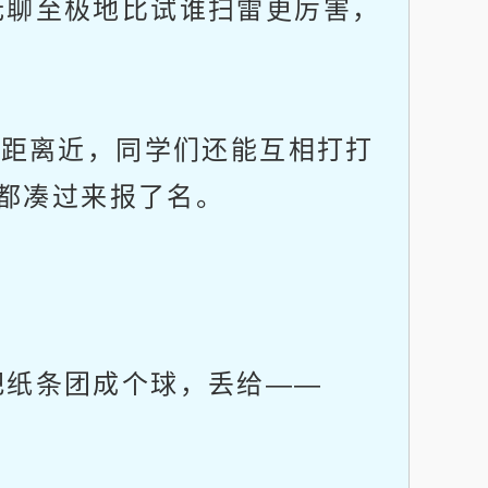
聊至极地比试谁扫雷更厉害，
距离近，同学们还能互相打打
都凑过来报了名。
纸条团成个球，丢给——