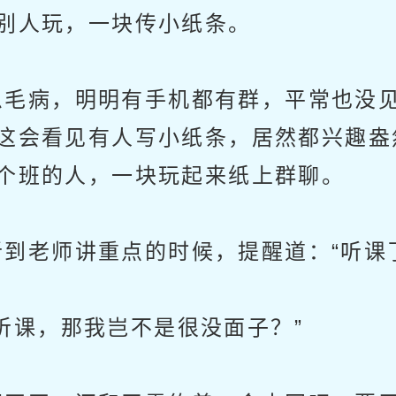
别人玩，一块传小纸条。
毛病，明明有手机都有群，平常也没见
这会看见有人写小纸条，居然都兴趣盎
个班的人，一块玩起来纸上群聊。
老师讲重点的时候，提醒道：“听课
课，那我岂不是很没面子？”