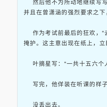
然后他不为所动地继续写写
并且在曾潇涵的强烈要求之下
作为考试前最后的狂欢，“去
掩护。这主意出现在纸上，立
叶摘星写：“一共十五六个人
写完，他佯装在听课的样子
没丢出去。