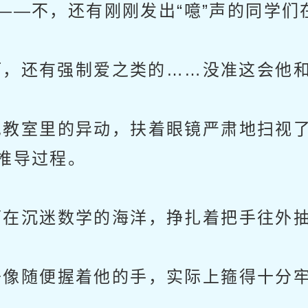
——不，还有刚刚发出“噫”声的同学们
啊，还有强制爱之类的……没准这会他
教室里的异动，扶着眼镜严肃地扫视了
推导过程。
在沉迷数学的海洋，挣扎着把手往外
像随便握着他的手，实际上箍得十分牢