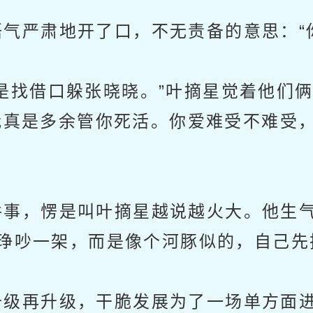
严肃地开了口，不无责备的意思：“你
找借口躲张晓晓。”叶摘星觉着他们俩
我真是多余管你死活。你爱难受不难受
事，愣是叫叶摘星越说越火大。他生气
琤吵一架，而是像个河豚似的，自己先
级再升级，干脆发展为了一场单方面进