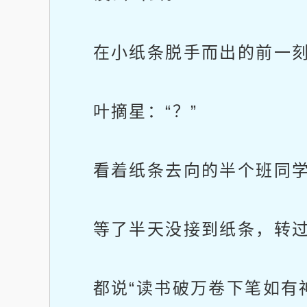
在小纸条脱手而出的前一刻
叶摘星：“？”
看着纸条去向的半个班同学：
等了半天没接到纸条，转过来
都说“读书破万卷下笔如有神