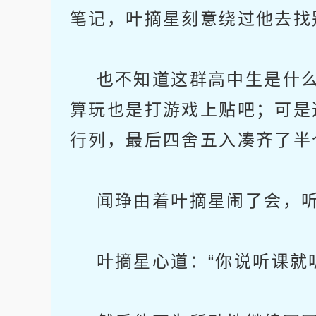
笔记，叶摘星刻意绕过他去找
也不知道这群高中生是什么
算玩也是打游戏上贴吧；可是
行列，最后四舍五入凑齐了半
闻琤由着叶摘星闹了会，听到
叶摘星心道：“你说听课就听