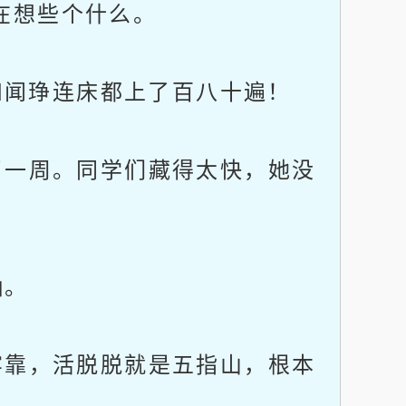
在想些个什么。
和闻琤连床都上了百八十遍！
一周。同学们藏得太快，她没
抽。
靠，活脱脱就是五指山，根本