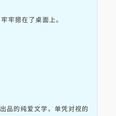
牢牢摁在了桌面上。
出品的纯爱文学，单凭对视的