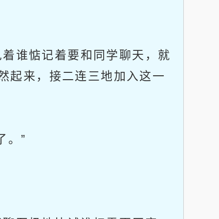
着谁惦记着要和同学聊天，就
然起来，接二连三地加入这一
了。”