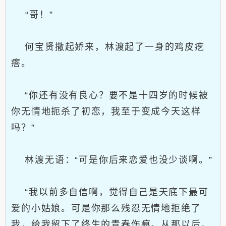
“哥！”
何宝贤撒起娇来，林渡起了一身的鸡皮疙
瘩。
“你还有没有良心？要不是十四岁的时候被
你无情地扼杀了初恋，我至于变成今天这样
吗？”
林渡无语：“可是你后来恋爱也没少谈啊。”
“我以前多自信啊，觉得自己是天底下最可
爱的小姑娘。可是你那么残忍无情地拒绝了
我，给我留下了终生的青春伤痕。从那以后，