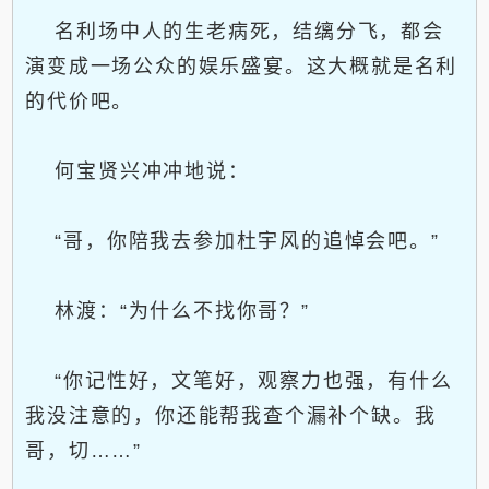
名利场中人的生老病死，结缡分飞，都会
演变成一场公众的娱乐盛宴。这大概就是名利
的代价吧。
何宝贤兴冲冲地说：
“哥，你陪我去参加杜宇风的追悼会吧。”
林渡：“为什么不找你哥？”
“你记性好，文笔好，观察力也强，有什么
我没注意的，你还能帮我查个漏补个缺。我
哥，切……”