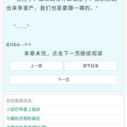
出来争家产，我们也是要蹲一蹲的。”
“……”
&nbs-->>
本章未完，点击下一页继续阅读
上一章
章节目录
下一页
其他推荐阅读：
小结巴带崽上娃综
与偏执丞相和离后