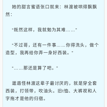
她的甜言蜜语张口就来：林渡被哄得飘飘
然：
“既然这样，我就勉为其难……”
“不过哥，还有一件事……你得洗头，做个
造型，我再给你弄一身好西装。”
“……那还是算了吧。”
邋遢怪林渡这辈子最讨厌的，就是穿全套
西装，打领带，吹油头。旧t恤、大裤衩和人
字拖才是他的归宿。