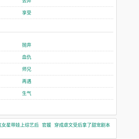
丢弃
享受
抛弃
血仇
师兄
再遇
生气
气女星带娃上综艺后
官媛
穿成虐文受后拿了甜宠剧本