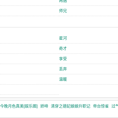
再遇
师兄
星河
奇才
享受
丢弃
温暖
今晚月色真美[娱乐圈]
娇啼
清穿之德妃娘娘升职记
帝台惊雀
过