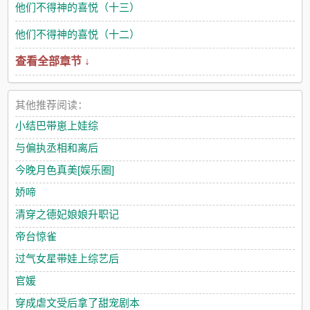
他们不得神的喜悦（十三）
他们不得神的喜悦（十二）
查看全部章节 ↓
其他推荐阅读：
小结巴带崽上娃综
与偏执丞相和离后
今晚月色真美[娱乐圈]
娇啼
清穿之德妃娘娘升职记
帝台惊雀
过气女星带娃上综艺后
官媛
穿成虐文受后拿了甜宠剧本