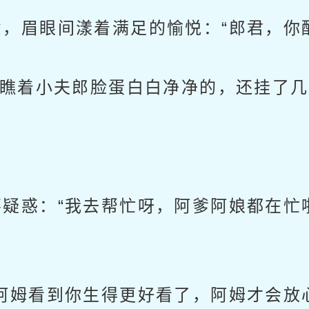
眉眼间漾着满足的愉悦：“郎君，你醒
瞧着小夫郎脸蛋白白净净的，还挂了几
惑：“我去帮忙呀，阿爹阿娘都在忙
姆看到你生得更好看了，阿姆才会放心