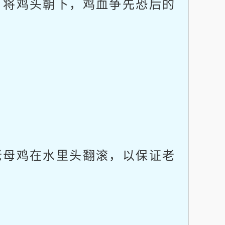
将鸡头朝下，鸡血争先恐后的
母鸡在水里头翻滚，以保证老