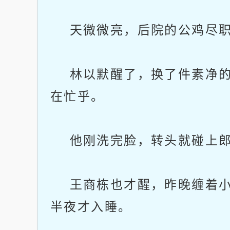
天微微亮，后院的公鸡尽职
林以默醒了，换了件素净的
在忙乎。
他刚洗完脸，转头就碰上郎
王商栋也才醒，昨晚缠着小
半夜才入睡。