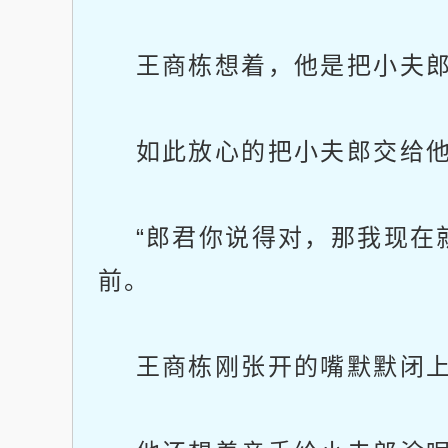
王商栋想着，他是把小夫郎
如此放心的把小夫郎交给
“郎君你说得对，那我现在就
前。
王商栋刚张开的嘴默默闭上