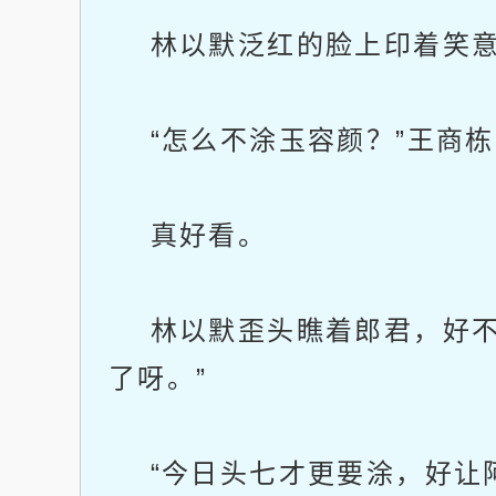
林以默泛红的脸上印着笑意，
“怎么不涂玉容颜？”王商栋
真好看。
林以默歪头瞧着郎君，好不疑
了呀。”
“今日头七才更要涂，好让阿