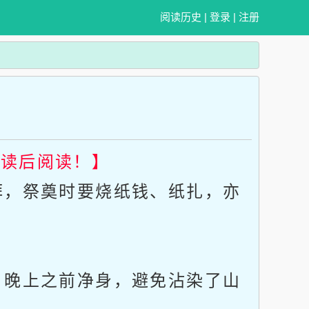
阅读历史
|
登录
|
注册
畅读后阅读！】
，祭奠时要烧纸钱、纸扎，亦
晚上之前净身，避免沾染了山