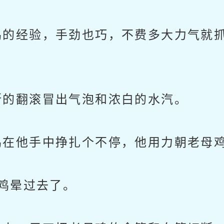
的经验，手劲也巧，不费多大力气就抓
的翻滚冒出气泡和浓白的水汽。
在他手中挣扎个不停，他用力朝老母
鸡晕过去了。