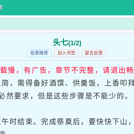
索
头七
(1/2)
投票推荐
加入书签
留言反馈
加载慢，有广告，章节不完整，请退出
简，需得备好酒馔、供羹饭，上香叩拜
必然要求，但是这些步骤是不能少的。
午时结束。完成祭奠后，要快快下山，