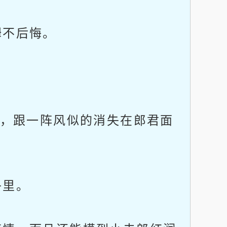
姆不后悔。
，跟一阵风似的消失在郎君面
子里。