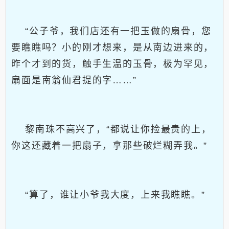
“公子爷，我们店还有一把玉做的扇骨，您
要瞧瞧吗？小的刚才想来，是从南边进来的，
昨个才到的货，触手生温的玉骨，极为罕见，
扇面是南翁仙君提的字……”
黎南珠不高兴了，“都说让你捡最贵的上，
你这还藏着一把扇子，拿那些破烂糊弄我。”
“算了，谁让小爷我大度，上来我瞧瞧。”