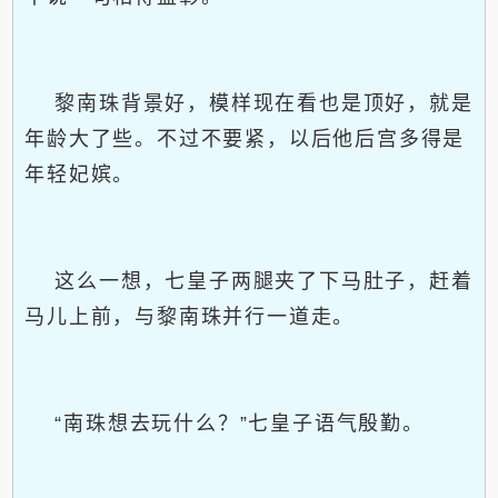
黎南珠背景好，模样现在看也是顶好，就是
年龄大了些。不过不要紧，以后他后宫多得是
年轻妃嫔。
这么一想，七皇子两腿夹了下马肚子，赶着
马儿上前，与黎南珠并行一道走。
“南珠想去玩什么？”七皇子语气殷勤。