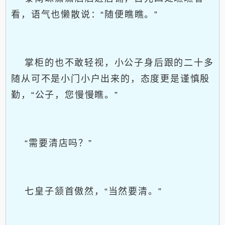
看，语气也懒散说：“随便瞧瞧。”
掌柜的也不敢轻视，小公子身后跟的二十多
随从可不是小门小户出来的，态度更是谨慎殷
勤，“公子，您慢慢瞧。”
“需要清店吗？”
七皇子颔首傲然，“当然要清。”