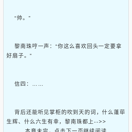
“帅。”
黎南珠哼一声：“你这么喜欢回头一定要拿
好扇子。”
信四：……
背后还能听见掌柜的吹到天的词，什么蓬荜
生辉、什么六生有幸，黎南珠都上-->>
本章未完，点击下一页继续阅读