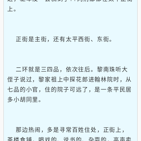
上。
正街是主街，还有太平西街、东街。
二环就是三四品，依次往后。黎南珠听大
侄子说过，黎家祖上中探花郎进翰林院时，从
七品的小官，住的院子可远了，是一条平民居
多小胡同里。
那边热闹，多是寻常百姓住处，正街上，
茶楼食铺，唱戏的、说书的、杂耍的，高声卖