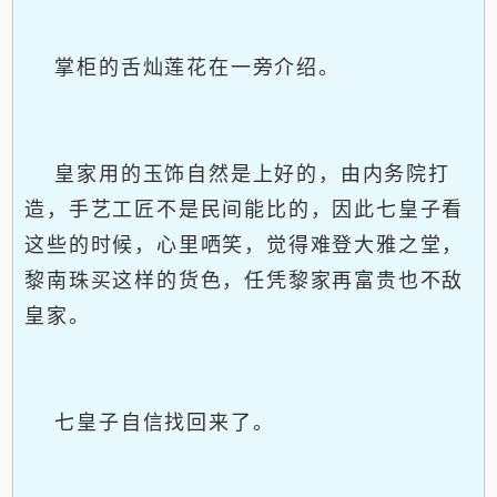
掌柜的舌灿莲花在一旁介绍。
皇家用的玉饰自然是上好的，由内务院打
造，手艺工匠不是民间能比的，因此七皇子看
这些的时候，心里哂笑，觉得难登大雅之堂，
黎南珠买这样的货色，任凭黎家再富贵也不敌
皇家。
七皇子自信找回来了。