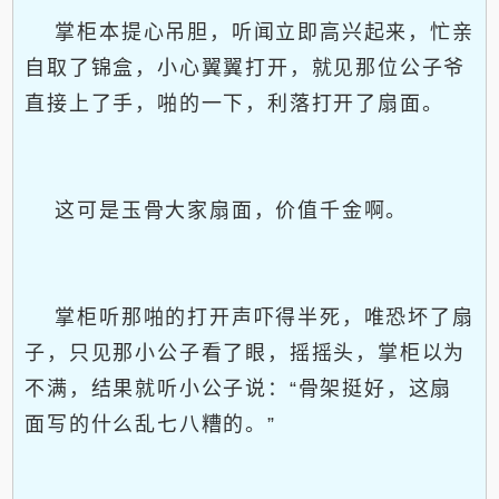
掌柜本提心吊胆，听闻立即高兴起来，忙亲
自取了锦盒，小心翼翼打开，就见那位公子爷
直接上了手，啪的一下，利落打开了扇面。
这可是玉骨大家扇面，价值千金啊。
掌柜听那啪的打开声吓得半死，唯恐坏了扇
子，只见那小公子看了眼，摇摇头，掌柜以为
不满，结果就听小公子说：“骨架挺好，这扇
面写的什么乱七八糟的。”