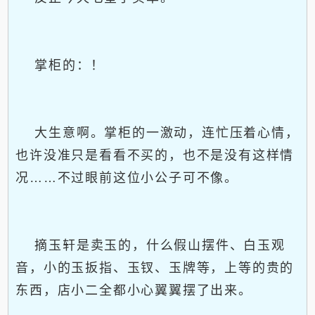
掌柜的：！
大生意啊。掌柜的一激动，连忙压着心情，
也许没准只是看看不买的，也不是没有这样情
况……不过眼前这位小公子可不像。
摘玉轩是卖玉的，什么假山摆件、白玉观
音，小的玉扳指、玉钗、玉牌等，上等的贵的
东西，店小二全都小心翼翼摆了出来。