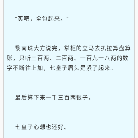
“买吧，全包起来。”
黎南珠大方说完，掌柜的立马去扒拉算盘算
账，只听三百两、二百两、一百九十八两的数
字不断往上加，七皇子眉头是紧了起来。
最后算下来一千三百两银子。
七皇子心想也还好。