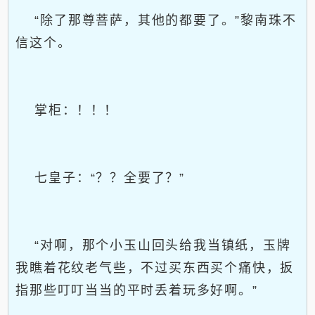
“除了那尊菩萨，其他的都要了。”黎南珠不
信这个。
掌柜：！！！
七皇子：“？？全要了？”
“对啊，那个小玉山回头给我当镇纸，玉牌
我瞧着花纹老气些，不过买东西买个痛快，扳
指那些叮叮当当的平时丢着玩多好啊。”