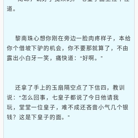
道。
黎南珠心想你刚在旁边一脸肉疼样子，本给
你个借坡下驴的机会，你不要那就算了，不由
露出小白牙一笑，痛快道：“好啊。”
还拿了手上的玉扇隔空点了下信四，教训
说：“怎么回事，七皇子都说了今日他请我
玩，堂堂一位皇子，难不成还吝啬小气几个银
钱？这是下皇子的面。”