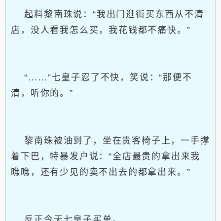
起料黎南珠说：“我出门逛街买东西从不清
店，没人看我怎么买，我花钱都不痛快。”
“……”七皇子忍了不快，笑说：“那便不
清，听你的。”
黎南珠被油到了，坐在贵客椅子上，一手撑
着下巴，特暴发户说：“全店最贵的拿出来我
瞧瞧，还有少见的卖不出去的都拿出来。”
反正今天七皇子买单。