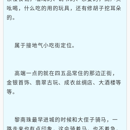
吆喝，什么吃的用的玩具，还有修胡子挖耳朵
的。
属于接地气小吃街定位。
高端一点的就在四五品常住的那边正街，
金银首饰、翡翠古玩、成衣丝绸店、大酒楼等
等。
黎南珠最早进城的时候和大侄子骑马，一
路走来也有点印象，这会骑着马，也不着急，