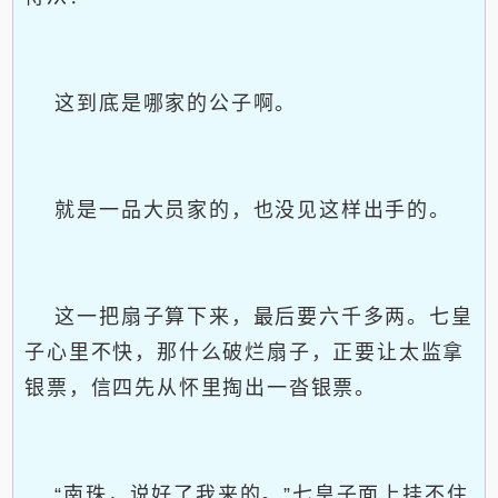
这到底是哪家的公子啊。
就是一品大员家的，也没见这样出手的。
这一把扇子算下来，最后要六千多两。七皇
子心里不快，那什么破烂扇子，正要让太监拿
银票，信四先从怀里掏出一沓银票。
“南珠，说好了我来的。”七皇子面上挂不住