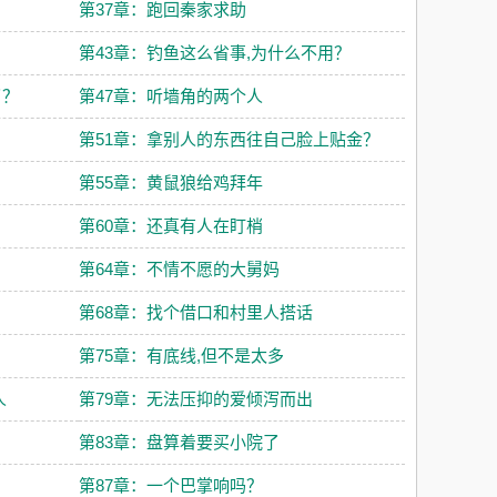
第37章：跑回秦家求助
第43章：钓鱼这么省事,为什么不用？
了？
第47章：听墙角的两个人
第51章：拿别人的东西往自己脸上贴金？
第55章：黄鼠狼给鸡拜年
第60章：还真有人在盯梢
第64章：不情不愿的大舅妈
第68章：找个借口和村里人搭话
第75章：有底线,但不是太多
人
第79章：无法压抑的爱倾泻而出
第83章：盘算着要买小院了
第87章：一个巴掌响吗？