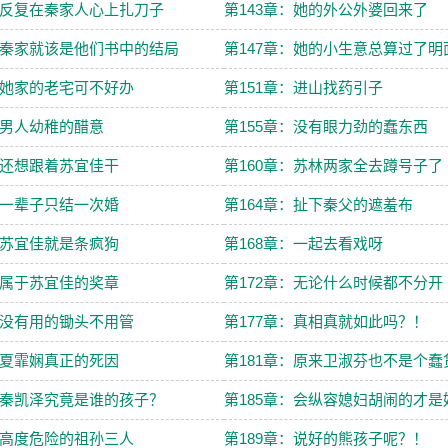
：反复在秦家人心上扎刀子
第143章：她的外公外婆回来了
：秦家就该是他们书中的结局
第147章：她的小生意总算过了明
：她家的老宅可不好办
第151章：进山找药引子
：男人幼稚的醋意
第155章：没有眼力劲的蠢东西
：还想跟着苏宜佳干
第160章：苏林两家全去蹲号子了
：一辈子只结一次婚
第164章：扯下秦父的遮羞布
：苏宜佳就是条疯狗
第168章：一起去看戏呀
：属于苏宜佳的奖章
第172章：无论什么时候都不分开
：没有用的锄头不用管
第177章：真相真就如此吗？！
：夏霏娴真正的死因
第181章：原来卫淑芬也不是个蠢
：秦凯泽究竟是谁的孩子？
第185章：会纵容媳妇胡闹的才是
：高度危险的祖孙三人
第189章：说好的熊孩子呢？！