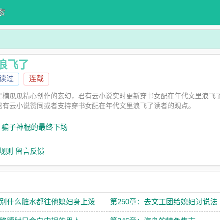
索
浪飞了
人读过
连载
是楠瓜瓜精心创作的玄幻，君有云小说实时更新穿书女配在年代文里浪飞
君有云小说赞同或者支持穿书女配在年代文里浪飞了读者的观点。
章：骗子神棍的最终下场
规则
留言反馈
：别什么脏水都往他媳妇身上泼
第250章：去文工团给媳妇讨说法