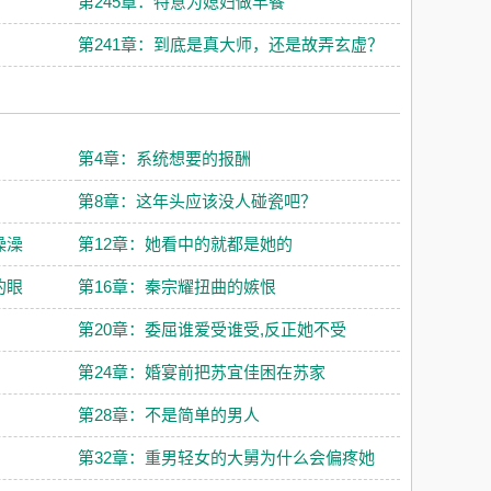
第245章：特意为媳妇做早餐
第241章：到底是真大师，还是故弄玄虚？
第4章：系统想要的报酬
第8章：这年头应该没人碰瓷吧？
澡澡
第12章：她看中的就都是她的
的眼
第16章：秦宗耀扭曲的嫉恨
第20章：委屈谁爱受谁受,反正她不受
第24章：婚宴前把苏宜佳困在苏家
第28章：不是简单的男人
第32章：重男轻女的大舅为什么会偏疼她