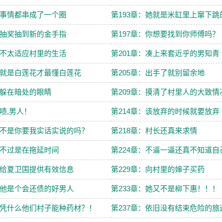
：事情都串成了一个圈
第193章：她就是米缸里上窜下跳
：抽奖抽到新的金手指
第197章：你想要找到你师傅吗？
：不太适应村里的生活
第201章：凑上来套近乎的男知青
：就是白莲花才最懂白莲花
第205章：出手了就别留余地
：躲在暗处的眼睛
第209章：摸清了村里人的大致情
：啧,男人！
第214章：该放弃的时候就要放弃
：不是你要我实话实说的吗？
第218章：村长还真来求情
：不过是在拖延时间
第224章：不逼一逼还真不知道自
：给夏卫国提供有效信息
第229章：向村里的婶子买药
：他是个会还债的好男人
第233章：她又不是柳下惠！！！
：凭什么他们村子能种药材？！
第237章：依旧没有结束危险的旅