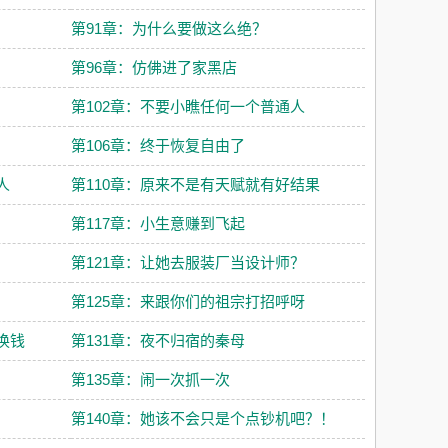
第91章：为什么要做这么绝？
第96章：仿佛进了家黑店
第102章：不要小瞧任何一个普通人
第106章：终于恢复自由了
人
第110章：原来不是有天赋就有好结果
！
第117章：小生意赚到飞起
第121章：让她去服装厂当设计师？
第125章：来跟你们的祖宗打招呼呀
换钱
第131章：夜不归宿的秦母
第135章：闹一次抓一次
第140章：她该不会只是个点钞机吧？！