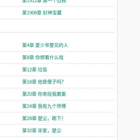
第1912章 第一个目标
第1908章 封神宝藏
第4章 夏少爷要见的人
第8章 你想看什么戏
第12章 垃圾
第16章 他是傻子吗？
第20章 你来给我磨墨
第24章 我有九个师傅
第28章 楚尘，跪下！
第32章 宋家，楚尘