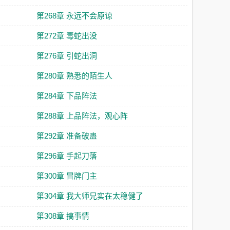
第268章 永远不会原谅
第272章 毒蛇出没
第276章 引蛇出洞
第280章 熟悉的陌生人
第284章 下品阵法
第288章 上品阵法，观心阵
第292章 准备破蛊
第296章 手起刀落
第300章 冒牌门主
第304章 我大师兄实在太稳健了
第308章 搞事情