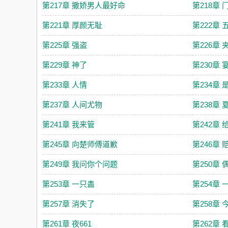
第217章 撒娇男人最好命
第218章
第221章 厚颜无耻
第222章 
第225章 强盗
第226章
第229章 神了
第230章 
第233章 人情
第234章
第237章 人间尤物
第238章
第241章 我来管
第242章
第245章 向楚师傅道歉
第246章
第249章 我问你个问题
第250章 
第253章 一只蛊
第254章
第257章 消失了
第258章
第261章 夜661
第262章 