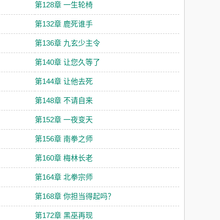
第128章 一生轮椅
第132章 鹿死谁手
第136章 九玄少主令
第140章 让您久等了
第144章 让他去死
第148章 不请自来
第152章 一夜变天
第156章 南拳之师
第160章 梅林长老
第164章 北拳宗师
第168章 你担当得起吗？
第172章 黑巫再现