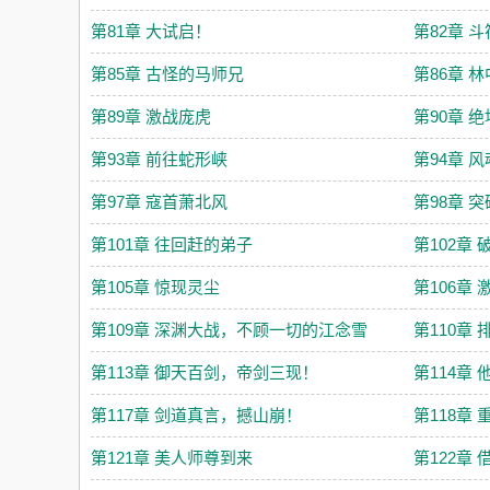
第81章 大试启！
第82章 
第85章 古怪的马师兄
第86章 
第89章 激战庞虎
第90章 
第93章 前往蛇形峡
第94章 
第97章 寇首萧北风
第98章 
第101章 往回赶的弟子
第102章
第105章 惊现灵尘
第106章
第109章 深渊大战，不顾一切的江念雪
第110章
第113章 御天百剑，帝剑三现！
第114章
第117章 剑道真言，撼山崩！
第118章 
第121章 美人师尊到来
第122章