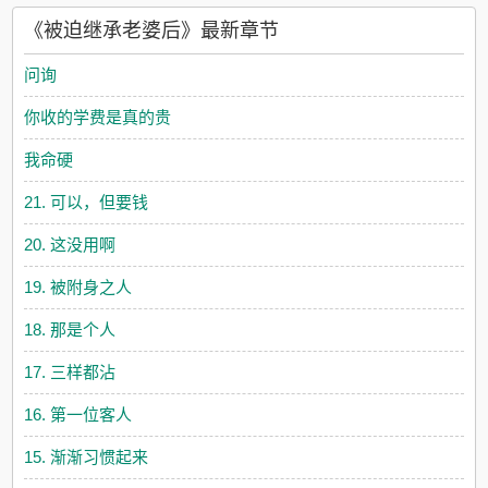
《被迫继承老婆后》最新章节
问询
你收的学费是真的贵
我命硬
21. 可以，但要钱
20. 这没用啊
19. 被附身之人
18. 那是个人
17. 三样都沾
16. 第一位客人
15. 渐渐习惯起来