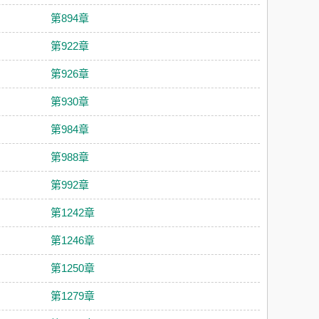
第894章
第922章
第926章
第930章
第984章
第988章
第992章
第1242章
第1246章
第1250章
第1279章