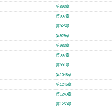
第893章
第897章
第925章
第929章
第983章
第987章
第991章
第1048章
第1245章
第1249章
第1253章