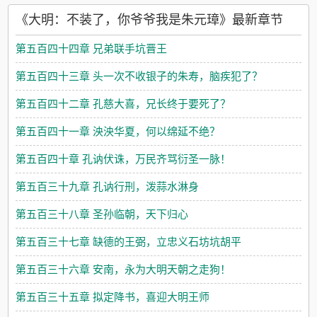
《大明：不装了，你爷爷我是朱元璋》最新章节
第五百四十四章 兄弟联手坑晋王
第五百四十三章 头一次不收银子的朱寿，脑疾犯了？
第五百四十二章 孔慈大喜，兄长终于要死了？
第五百四十一章 泱泱华夏，何以绵延不绝？
第五百四十章 孔讷伏诛，万民齐骂衍圣一脉！
第五百三十九章 孔讷行刑，泼蒜水淋身
第五百三十八章 圣孙临朝，天下归心
第五百三十七章 缺德的王弼，立忠义石坊坑胡平
第五百三十六章 安南，永为大明天朝之走狗！
第五百三十五章 拟定降书，喜迎大明王师