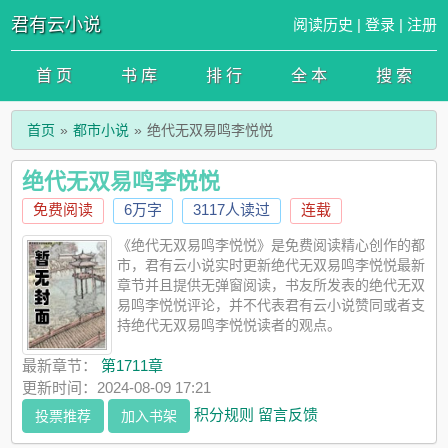
君有云小说
阅读历史
|
登录
|
注册
首 页
书 库
排 行
全 本
搜 索
首页
都市小说
绝代无双易鸣李悦悦
绝代无双易鸣李悦悦
免费阅读
6万字
3117人读过
连载
《绝代无双易鸣李悦悦》是免费阅读精心创作的都
市，君有云小说实时更新绝代无双易鸣李悦悦最新
章节并且提供无弹窗阅读，书友所发表的绝代无双
易鸣李悦悦评论，并不代表君有云小说赞同或者支
持绝代无双易鸣李悦悦读者的观点。
最新章节：
第1711章
更新时间：2024-08-09 17:21
积分规则
留言反馈
投票推荐
加入书架