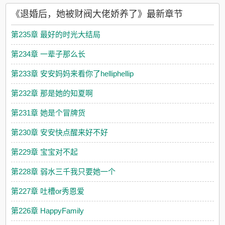
《退婚后，她被财阀大佬娇养了》最新章节
第235章 最好的时光大结局
第234章 一辈子那么长
第233章 安安妈妈来看你了helliphellip
第232章 那是她的知夏啊
第231章 她是个冒牌货
第230章 安安快点醒来好不好
第229章 宝宝对不起
第228章 弱水三千我只要她一个
第227章 吐槽or秀恩爱
第226章 HappyFamily