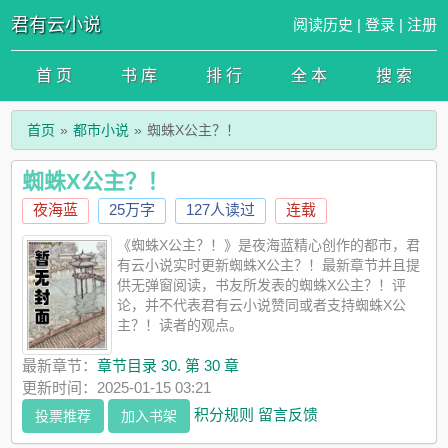
君有云小说
阅读历史
|
登录
|
注册
首 页
书 库
排 行
全 本
搜 索
首页
都市小说
蜘蛛X公主？！
蜘蛛X公主？！
夜海蓝
25万字
127人读过
连载
《蜘蛛X公主？！》是夜海蓝精心创作的都市，君
有云小说实时更新蜘蛛X公主？！最新章节并且提
供无弹窗阅读，书友所发表的蜘蛛X公主？！评
论，并不代表君有云小说赞同或者支持蜘蛛X公
主？！读者的观点。
最新章节：
章节目录 30. 第 30 章
更新时间：2025-01-15 03:21
积分规则
留言反馈
投票推荐
加入书架