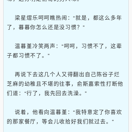
梁星熠乐呵呵瞧热闹：“就是，都这么多年
了，暮暮你怎么还是没习惯？”
温暮堇冷笑两声：“呵呵，习惯不了，这辈
子都习惯不了。”
再说下去这几个人又得翻出自己陈谷子烂
芝麻的幼稚且不堪的往事，俞斯嘉索性打断他
们道：“行了，我先回去洗澡。”
说着，他看向温暮堇：“我特意定了你喜欢
的那家餐厅，等会儿收拾好我们就过去。”