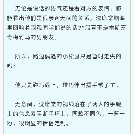
无论是说话的语气还是看对方的表情，都
能看出他们是很亲密无间的关系，沈席棠脑海
里回响着围观同学们说的话??温暮堇是俞斯嘉
青梅竹马的男朋友。
所以，路边偶遇的小松鼠只是暂时走失的
吗？
他只是碰巧遇上，碰巧伸出援手帮了忙。
无意间，沈席棠的视线落在了两人的手腕
上的信息素阻断手环上，同款不同色，一蓝一
粉，很明显的情侣定制。