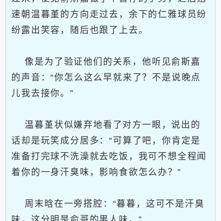
速朝温暮堇的方向走过去，余下的仁雅球员纷
纷露出笑容，随后也跟了上去。
像是为了验证他们的关系，他听见俞斯嘉
的声音：“你怎么这么早就来了？不是说晚点
儿我去接你。”
温暮堇状似嫌弃地看了对方一眼，说出的
话却是玩笑成分居多：“可算了吧，你肯定是
准备打完球不洗澡就去吃饭，我可不想全程闻
着你的一身汗臭味，影响食欲怎么办？”
周末晗在一旁搭腔：“暮暮，这可不是汗臭
味，这分明是俞哥的男人味。”