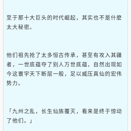
至于那十大巨头的时代崛起，其实也不是什麽
太大秘密。
他们祖先抢了太多恒古传承，甚至有攻入其疆
者，一世底蕴夺了别人万世底蕴，自然出现如
今这寰宇天下断层一般，足以威压真仙的宏伟
势力。
「九州之乱，长生仙族覆灭，看来是终于惊动
了他们。」