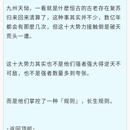
九州天恸，一看就是什麽恒古的古老存在复苏
归来回来清算了，这种事其实并不少，数亿年
都会有那麽几次，但这十大势力接触倒是破天
荒头一遭。
这十大势力其实也不是他们强者强大得逆天不
可敌，也不是强者数量多到夸张。
而是他们掌控了一种『规则』，长生规则。
↑返回顶部↑