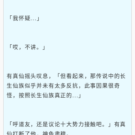
「我怀疑...」
「哎，不讲。」
有真仙摇头叹息，「但看起来，那传说中的长
生仙族似乎并未有太多反抗，此事因果很奇
怪，按照长生仙族真正的...」
「呼道友，还是议论十大势力接触吧。」有真
仙打断了他，神色肃穆。