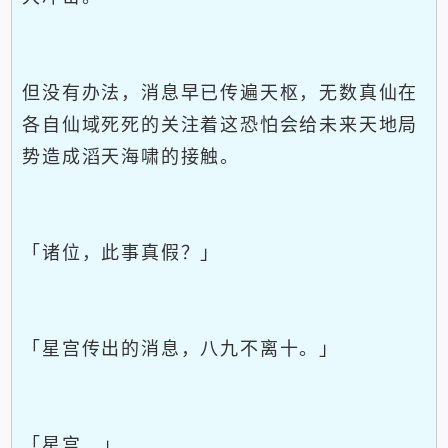
但没有办法，消息早已传遍天枢，无数真仙在
各自仙域死死的关注着这恐怕会给未来天地局
势造成滔天海啸的接触。
「诸位，此事真假？」
「星宫传出的消息，八九不离十。」
「星宫...」