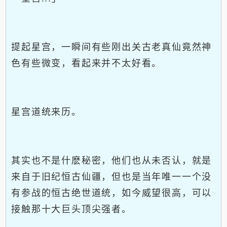
提起星宫，一瞬间有些刚出关古老真仙竟然神
色有些微变，看起来并不太好看。
星宫道统来历。
其实也不是什麽秘密，他们也从未否认，就是
来自于旧纪恒古仙疆，但也是当年唯一一个没
有参战的恒古绝世道统，如今威望很高，可以
接触那十大巨头顶尖强者。