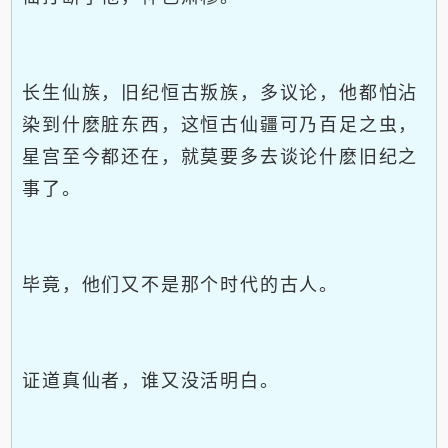
长生仙族，旧纪恒古叛族，多议论，他都怕沾
染到什麽脏东西，这恒古仙疆可乃百足之虫，
星宫至今都还在，就莫要多去谈论什麽旧纪之
事了。
毕竟，他们又不是那个时代的古人。
证道真仙者，谁又没活明白。