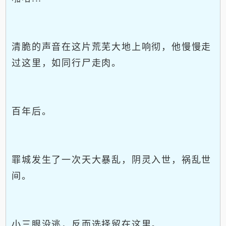
清脆的声音在这片荒芜大地上响彻，他慢慢走
过这里，如同行尸走肉。
百年后。
罪城发生了一次天大暴乱，阴灵入世，祸乱世
间。
小三眼没逃，反而选择留在这里。