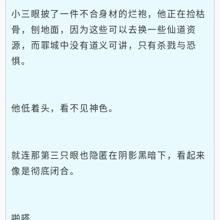
小三眼披了一件不合身材的烂袍，他正在捡枯
骨，刨地面，因为这些可以去换一些仙道资
源，而罪城中没有道义可讲，只有杀戮与恐
惧。
他低着头，看不见神色。
就连那第三只眼也隐匿在阴影黑暗下，看起来
像是彻底闭合。
啪嗒...