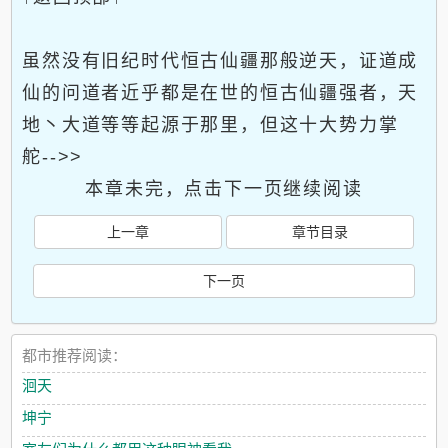
虽然没有旧纪时代恒古仙疆那般逆天，证道成
仙的问道者近乎都是在世的恒古仙疆强者，天
地丶大道等等起源于那里，但这十大势力掌
舵-->>
本章未完，点击下一页继续阅读
上一章
章节目录
下一页
都市推荐阅读：
洄天
坤宁