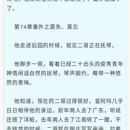
了。
第74章番外之莫失、莫忘
他走进后园的时候，就见二哥正在抚琴。
他脚步一顿，看着已经二十出头的俊秀青年
神情闲适自然的抚琴，琴声婉约，略带一种悠
然的意味。
他知道，现在的二哥过得很好。皇阿玛几乎
日日相伴他的身边，前年两人去了广东，听说
还搭了洋船，去年两人去了江南转了一圈，不
去转悠的时候，二哥就在御庄写写画画，拉着