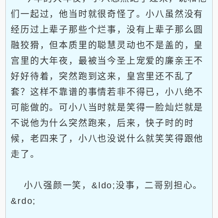
们一起过，他当时就很奇怪了。小八虽然没有
经历过上辈子那些个烂事，没有上辈子那么圆
融狡猾，但本质里的聪慧灵动也不是盖的，皇
宫里的大年夜，最被当今圣上宠爱的廉亲王不
好好待着，突然跑到这来，皇宫里还不乱了
套？这样不靠谱的事情若非不得已，小八绝不
可能做的。可小八当时就是笑得一脸灿烂就是
不说他为什么突然跑来，后来，快子时的时
候，老四来了，小八也没说什么就笑笑得跟他
走了。
小八强颜一笑，&ldo;没事，二哥别担心。
&rdo;