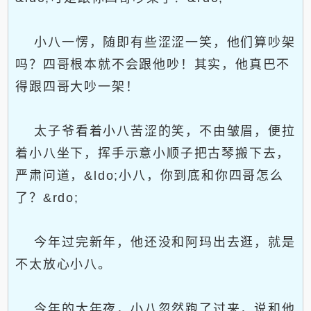
小八一愣，随即有些涩涩一笑，他们算吵架
吗？四哥根本就不会跟他吵！其实，他真巴不
得跟四哥大吵一架！
太子爷看着小八苦涩的笑，不由皱眉，便拉
着小八坐下，挥手示意小顺子把古琴搬下去，
严肃问道，&ldo;小八，你到底和你四哥怎么
了？&rdo;
今年过完新年，他还没和阿玛出去逛，就是
不太放心小八。
今年的大年夜，小八忽然跑了过来，说和他