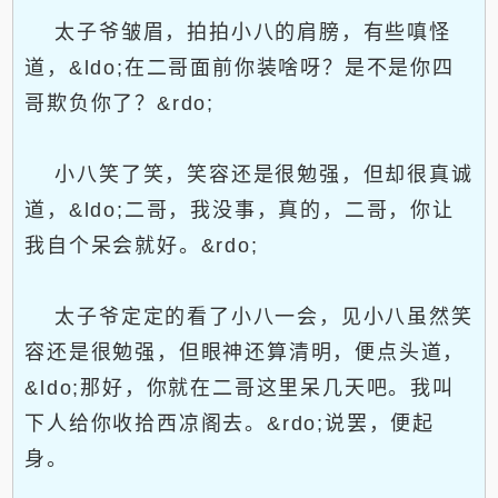
太子爷皱眉，拍拍小八的肩膀，有些嗔怪
道，&ldo;在二哥面前你装啥呀？是不是你四
哥欺负你了？&rdo;
小八笑了笑，笑容还是很勉强，但却很真诚
道，&ldo;二哥，我没事，真的，二哥，你让
我自个呆会就好。&rdo;
太子爷定定的看了小八一会，见小八虽然笑
容还是很勉强，但眼神还算清明，便点头道，
&ldo;那好，你就在二哥这里呆几天吧。我叫
下人给你收拾西凉阁去。&rdo;说罢，便起
身。