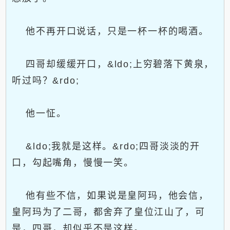
他不再开口说话，只是一杯一杯的喝酒。
四哥却缓缓开口，&ldo;上穷碧落下黄泉，
听过吗？&rdo;
他一怔。
&ldo;我就是这样。&rdo;四哥淡淡的开
口，勾起嘴角，慢慢一笑。
他有些不信，如果说是皇阿玛，他会信，
皇阿玛为了二哥，都舍弃了皇位江山了，可
是，四哥，却似乎不是这样。