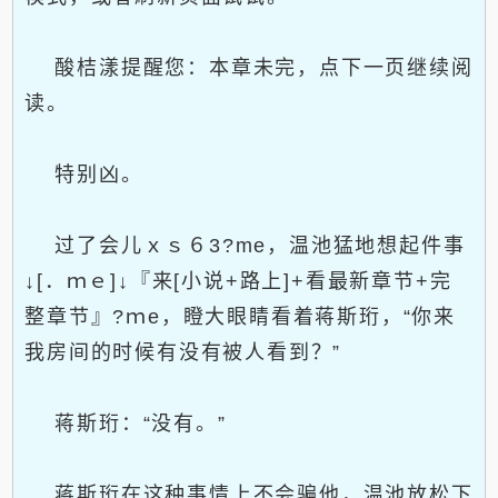
酸桔漾提醒您：本章未完，点下一页继续阅
读。
特别凶。
过了会儿ｘｓ６3?me，温池猛地想起件事
↓[．ｍｅ]↓『来[小说+路上]+看最新章节+完
整章节』?ｍe，瞪大眼睛看着蒋斯珩，“你来
我房间的时候有没有被人看到？”
蒋斯珩：“没有。”
蒋斯珩在这种事情上不会骗他，温池放松下