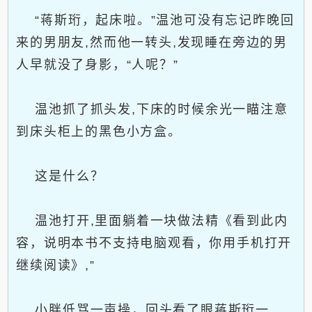
“蒋斯珩，起床啦。”温池可没有忘记昨晚回
来的男朋友,然而他一转头,发现睡在旁边的男
人早就没了身影，“人呢？”
温池抓了抓头发,下床的时候余光一瞄注意
到床头柜上的黑色小方盒。
这是什么？
温池打开,里面躺着一块做法精《看到此内
容，说明本书不支持电脑观看，你用手机打开
继续阅读》,”
小胖低骂一声操，回头看了眼蒋斯珩一