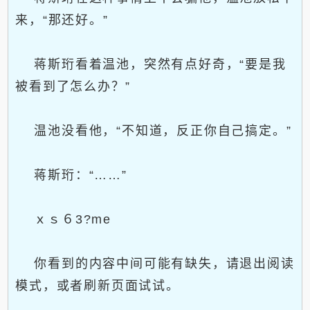
来，“那还好。”
蒋斯珩看着温池，突然有点好奇，“要是我
被看到了怎么办？”
温池没看他，“不知道，反正你自己搞定。”
蒋斯珩：“……”
ｘｓ６3?me
你看到的内容中间可能有缺失，请退出阅读
模式，或者刷新页面试试。